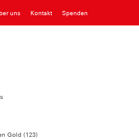
ber uns
Kontakt
Spenden
s
n Gold (123)