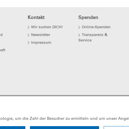
Kontakt
Spenden
Wir suchen DICH!
Online-Spenden
nd
Newsletter
Transparenz &
Service
Impressum
aft
s
nologie, um die Zahl der Besucher zu ermitteln und um unser Ange