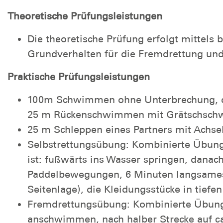
Theoretische Prüfungsleistungen
Die theoretische Prüfung erfolgt mittels
Grundverhalten für die Fremdrettung und 
Praktische Prüfungsleistungen
100m Schwimmen ohne Unterbrechung, 
25 m Rückenschwimmen mit Grätschsch
25 m Schleppen eines Partners mit Achsel
Selbstrettungsübung: Kombinierte Übung i
ist: fußwärts ins Wasser springen, dan
Paddelbewegungen, 6 Minuten langsames
Seitenlage), die Kleidungsstücke in tiefe
Fremdrettungsübung: Kombinierte Übung, 
anschwimmen, nach halber Strecke auf ca.