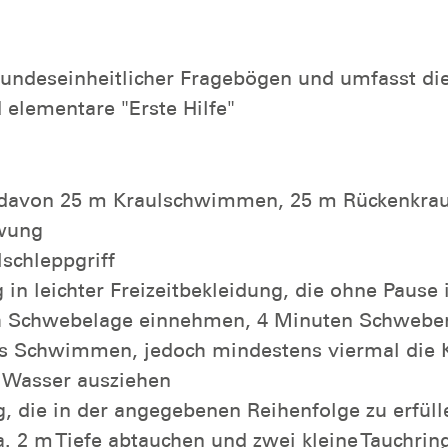
 bundeseinheitlicher Fragebögen und umfasst di
elementare "Erste Hilfe"
davon 25 m Kraulschwimmen, 25 m Rückenkra
wung
schleppgriff
n leichter Freizeitbekleidung, die ohne Pause 
ach Schwebelage einnehmen, 4 Minuten Schweben
 Schwimmen, jedoch mindestens viermal die Kö
n Wasser ausziehen
die in der angegebenen Reihenfolge zu erfülle
 2 m Tiefe abtauchen und zwei kleine Tauchring