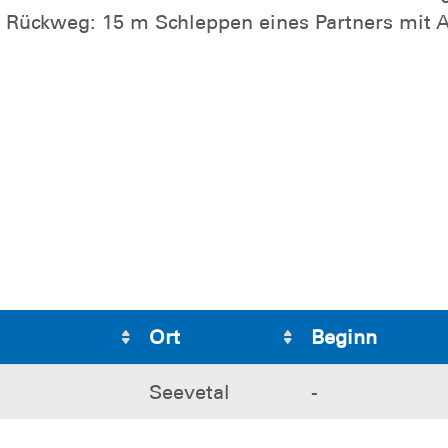
Rückweg: 15 m Schleppen eines Partners mit Ac
Ort
Beginn
Seevetal
-