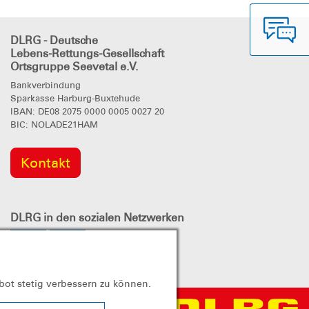
DLRG - Deutsche
Lebens-Rettungs-Gesellschaft
Ortsgruppe Seevetal e.V.
Bankverbindung
Sparkasse Harburg-Buxtehude
IBAN: DE08 2075 0000 0005 0027 20
BIC: NOLADE21HAM
Kontakt
DLRG
in den sozialen Netzwerken
bot stetig verbessern zu können.