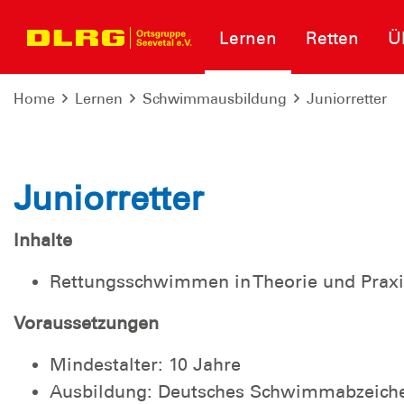
Lernen
Retten
Ü
Home
Lernen
Schwimmausbildung
Juniorretter
Juniorretter
Inhalte
Rettungsschwimmen in Theorie und Praxi
Voraussetzungen
Mindestalter: 10 Jahre
Ausbildung: Deutsches Schwimmabzeiche