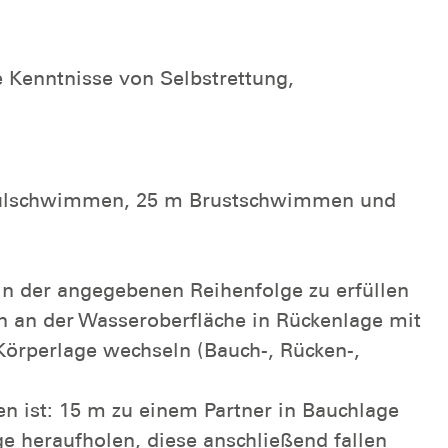
e Kenntnisse von Selbstrettung,
ulschwimmen, 25 m Brustschwimmen und
in der angegebenen Reihenfolge zu erfüllen
 an der Wasseroberfläche in Rückenlage mit
rperlage wechseln (Bauch-, Rücken-,
n ist: 15 m zu einem Partner in Bauchlage
e heraufholen, diese anschließend fallen