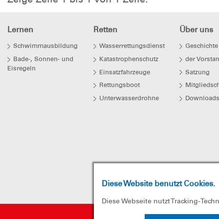
Lernen
Retten
Über uns
Schwimmausbildung
Wasserrettungsdienst
Geschichte
Bade-, Sonnen- und
Katastrophenschutz
der Vorsta
Eisregeln
Einsatzfahrzeuge
Satzung
Rettungsboot
Mitgliedsch
Unterwasserdrohne
Download
Diese Website benutzt Cookies.
Diese Webseite nutzt Tracking-Tech