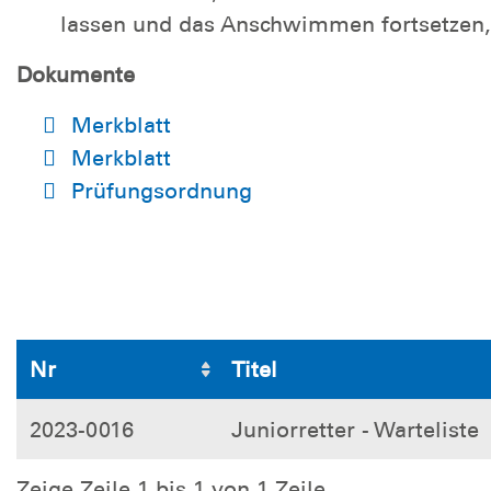
lassen und das Anschwimmen fortsetzen, 
Dokumente
Merkblatt
Merkblatt
Prüfungsordnung
Nr
Titel
2023-0016
Juniorretter - Warteliste
Zeige Zeile 1 bis 1 von 1 Zeile.